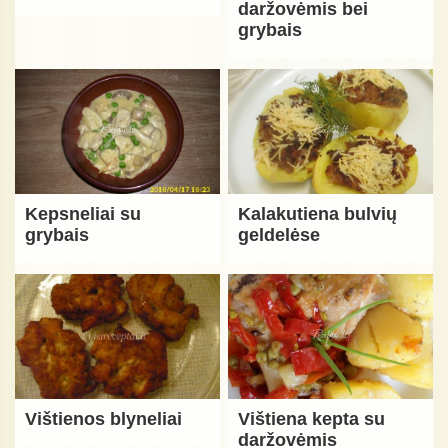
daržovėmis bei
grybais
Kepsneliai su
Kalakutiena bulvių
grybais
geldelėse
Vištienos blyneliai
Vištiena kepta su
daržovėmis