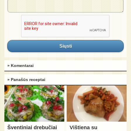
Siųsti
» Komentarai
» Panašūs receptai
Šventiniai drebučiai
Vištiena su