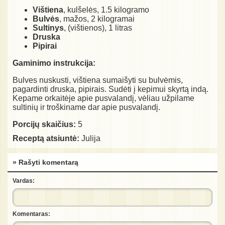
Vištiena
, kulšelės, 1.5 kilogramo
Bulvės
, mažos, 2 kilogramai
Sultinys
, (vištienos), 1 litras
Druska
Pipirai
Gaminimo instrukcija:
Bulves nuskusti, vištiena sumaišyti su bulvėmis,
pagardinti druska, pipirais. Sudėti į kepimui skyrtą indą.
Kepame orkaitėje apie pusvalandį, vėliau užpilame
sultinių ir troškiname dar apie pusvalandį.
Porcijų skaičius:
5
Receptą atsiuntė:
Julija
» Rašyti komentarą
Vardas:
Komentaras: