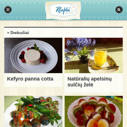
» Drebučiai
Kefyro panna cotta
Natūralių apelsinų
sulčių želė