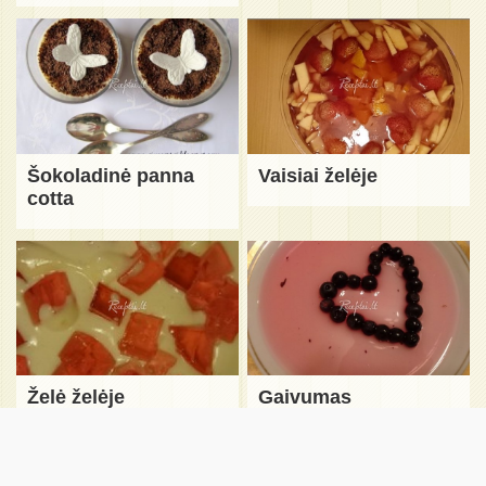
Šokoladinė panna
Vaisiai želėje
cotta
Želė želėje
Gaivumas