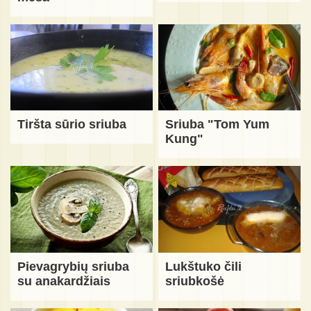
Tiršta sūrio sriuba
Sriuba "Tom Yum
Kung"
Pievagrybių sriuba
Lukštuko čili
su anakardžiais
sriubkošė