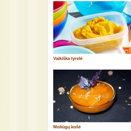
Vaikiška tyrelė
Moliūgų košė