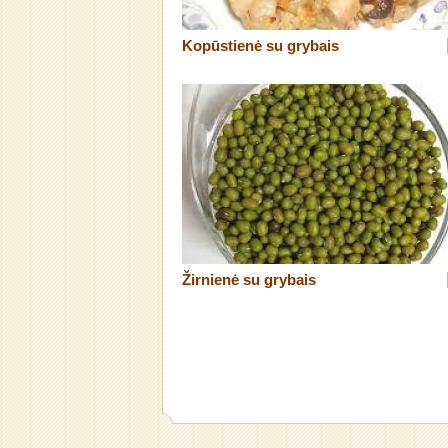
Kopūstienė su grybais
Žirnienė su grybais