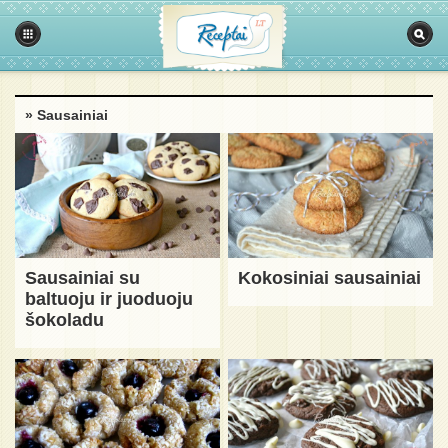
» Sausainiai
Sausainiai su
Kokosiniai sausainiai
baltuoju ir juoduoju
šokoladu