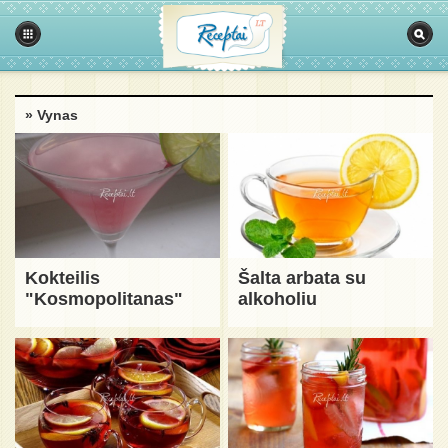
» Vynas
Kokteilis
Šalta arbata su
"Kosmopolitanas"
alkoholiu