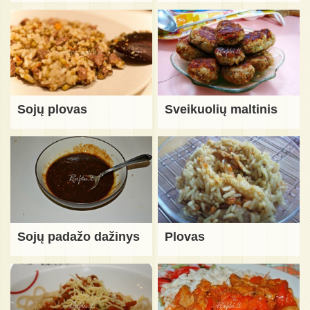
Sojų plovas
Sveikuolių maltinis
Sojų padažo dažinys
Plovas