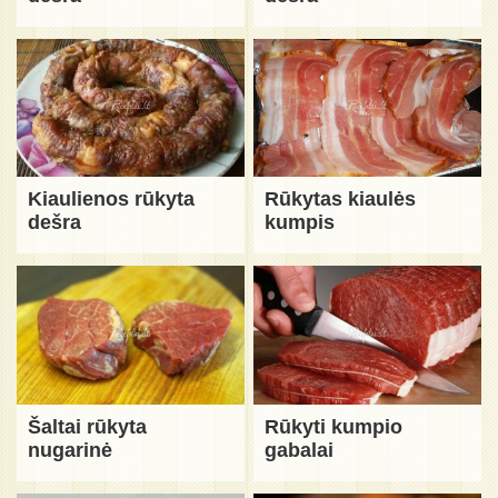
Kiaulienos rūkyta
Rūkytas kiaulės
dešra
kumpis
Šaltai rūkyta
Rūkyti kumpio
nugarinė
gabalai