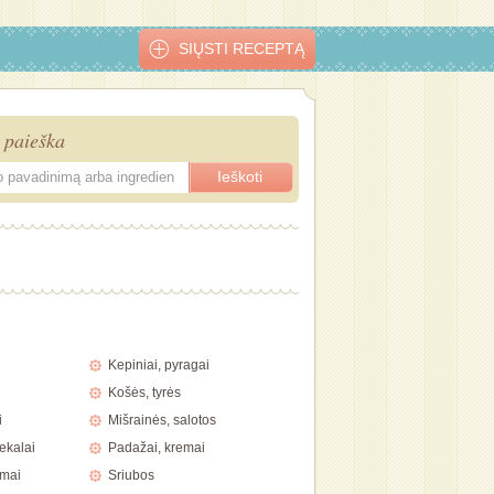
SIŲSTI RECEPTĄ
 paieška
Kepiniai, pyragai
Košės, tyrės
i
Mišrainės, salotos
ekalai
Padažai, kremai
imai
Sriubos