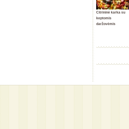
Citrininė karka su
keptomis
daržovėmis