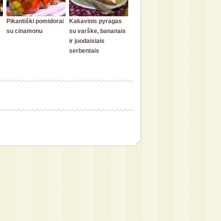
Pikantiški pomidorai
Kakavinis pyragas
su cinamonu
su varške, bananais
ir juodaisiais
serbentais