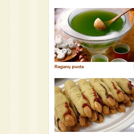
Raganų puota