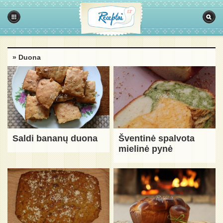
» Duona
Saldi bananų duona
Šventinė spalvota
mielinė pynė