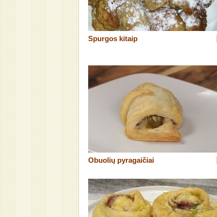
Spurgos kitaip
Obuolių pyragaičiai