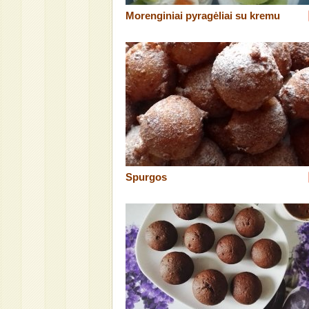
Morenginiai pyragėliai su kremu
Spurgos