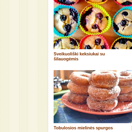
Sveikuoliški keksiukai su
šilauogėmis
Tobulosios mielinės spurgos