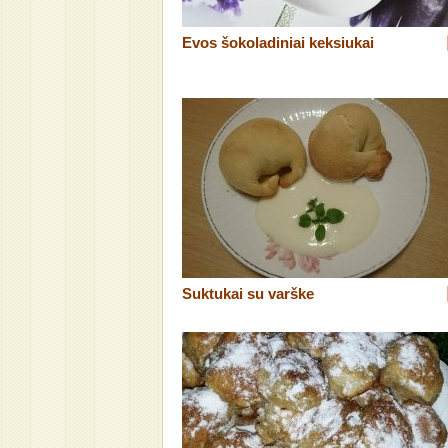
Evos šokoladiniai keksiukai
Suktukai su varške