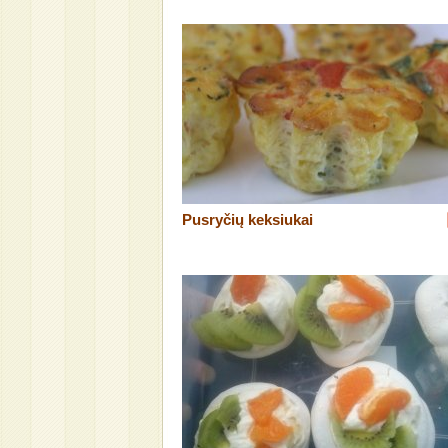
Pusryčių keksiukai