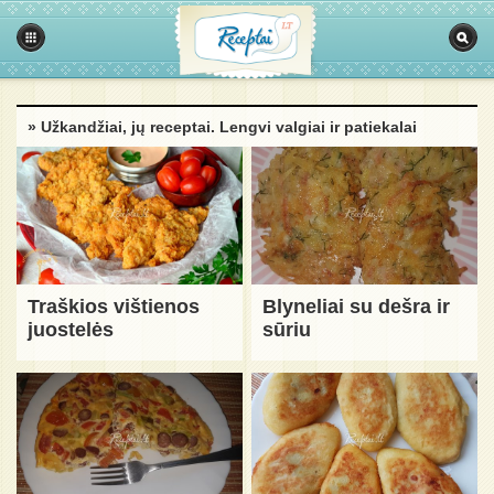
» Užkandžiai, jų receptai. Lengvi valgiai ir patiekalai
Traškios vištienos
Blyneliai su dešra ir
juostelės
sūriu