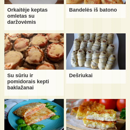
Orkaitėje keptas
Bandelės iš batono
omletas su
daržovėmis
Su sūriu ir
Dešriukai
pomidorais kepti
baklažanai