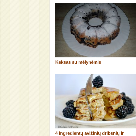
Keksas su mėlynėmis
4 ingredientų avižinių dribsnių ir