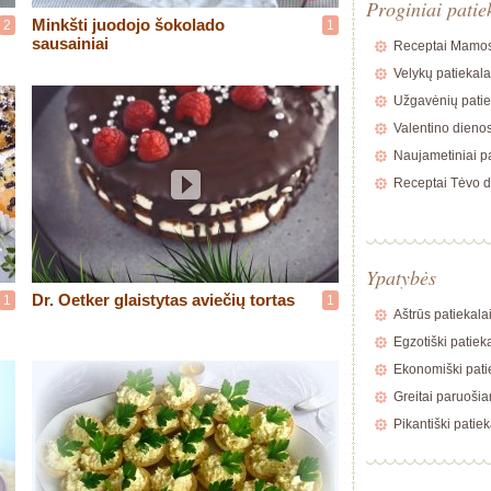
Proginiai patie
Minkšti juodojo šokolado
2
1
sausainiai
Receptai Mamos
Velykų patiekala
Užgavėnių patie
Valentino dienos
Naujametiniai pa
Receptai Tėvo d
Ypatybės
Dr. Oetker glaistytas aviečių tortas
1
1
Aštrūs patiekala
Egzotiški patiek
Ekonomiški pati
Greitai paruošia
Pikantiški patiek