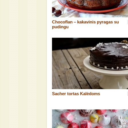
Chocoflan – kakavinis pyragas su
pudingu
Sacher tortas Kalėdoms