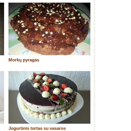
Morkų pyragas
Jogurtinis tortas su vasaros