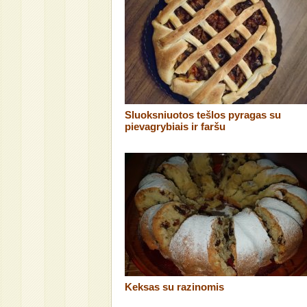
Sluoksniuotos tešlos pyragas su
pievagrybiais ir faršu
Keksas su razinomis