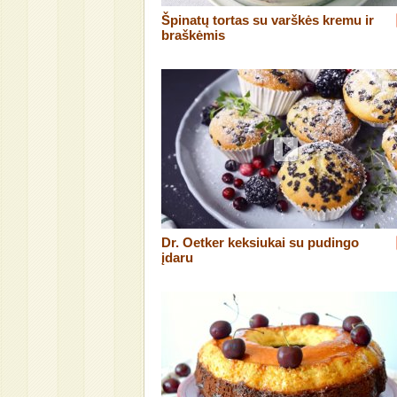
Špinatų tortas su varškės kremu ir
braškėmis
Dr. Oetker keksiukai su pudingo
įdaru