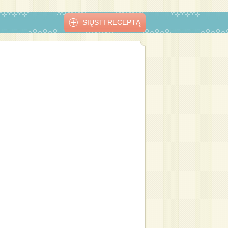
SIŲSTI RECEPTĄ