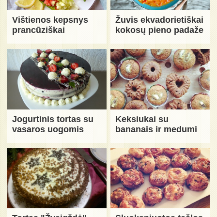
Vištienos kepsnys
Žuvis ekvadorietiškai
prancūziškai
kokosų pieno padaže
Jogurtinis tortas su
Keksiukai su
vasaros uogomis
bananais ir medumi