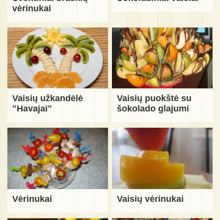
vėrinukai
Vaisių užkandėlė
Vaisių puokštė su
"Havajai"
šokolado glajumi
Vėrinukai
Vaisių vėrinukai