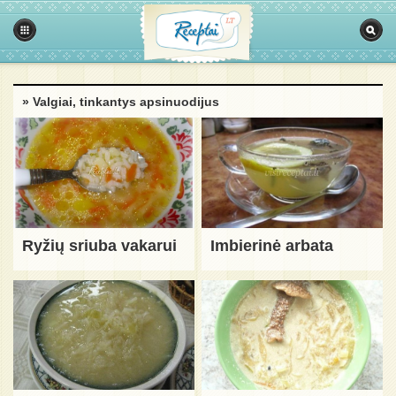
» Valgiai, tinkantys apsinuodijus
Ryžių sriuba vakarui
Imbierinė arbata