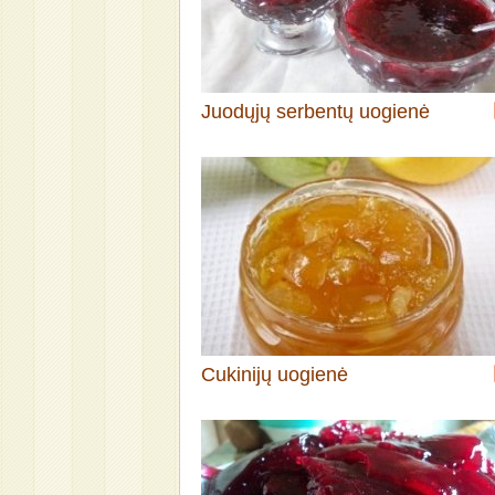
Juodųjų serbentų uogienė
Cukinijų uogienė