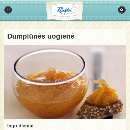
Dumplūnės uogienė
Ingredientai: