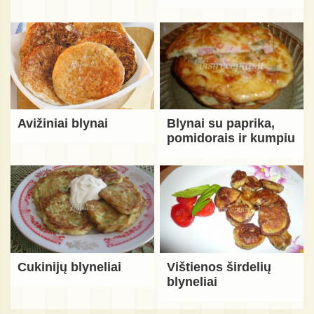
Avižiniai blynai
Blynai su paprika,
pomidorais ir kumpiu
Cukinijų blyneliai
Vištienos širdelių
blyneliai