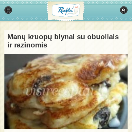
Manų kruopų blynai su obuoliais
ir razinomis