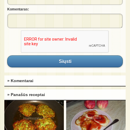
Komentaras:
Siųsti
» Komentarai
» Panašūs receptai