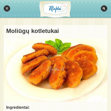
Moliūgų kotletukai
Ingredientai: