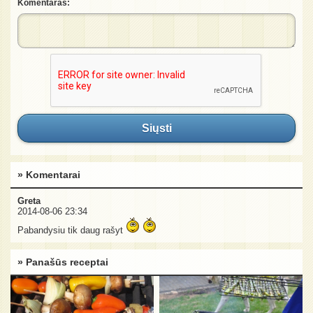
Komentaras:
Siųsti
» Komentarai
Greta
2014-08-06 23:34
Pabandysiu tik daug rašyt
» Panašūs receptai