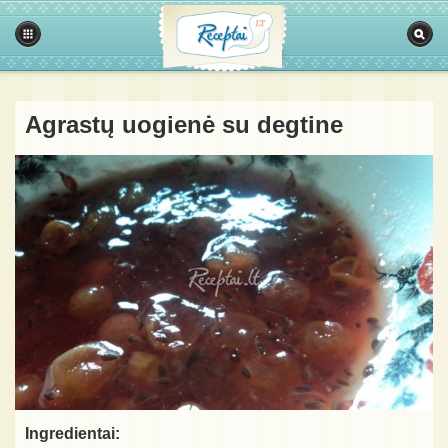
Agrastų uogienė su degtine
Ingredientai: