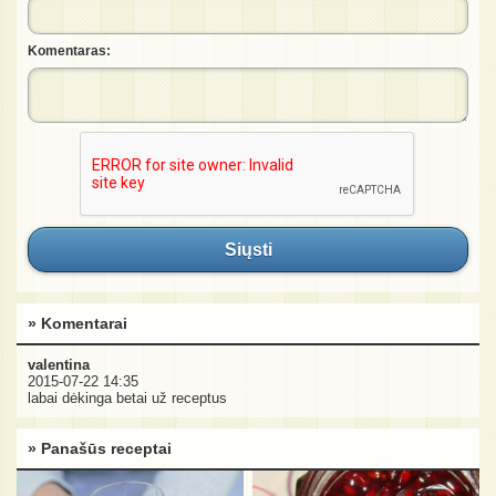
Komentaras:
Siųsti
» Komentarai
valentina
2015-07-22 14:35
labai dėkinga betai už receptus
» Panašūs receptai