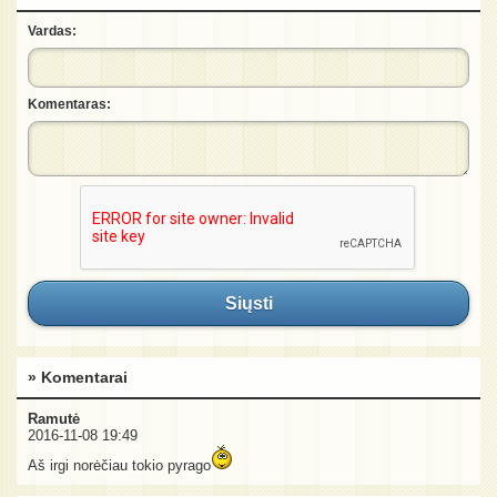
Vardas:
Komentaras:
Siųsti
» Komentarai
Ramutė
2016-11-08 19:49
Aš irgi norėčiau tokio pyrago