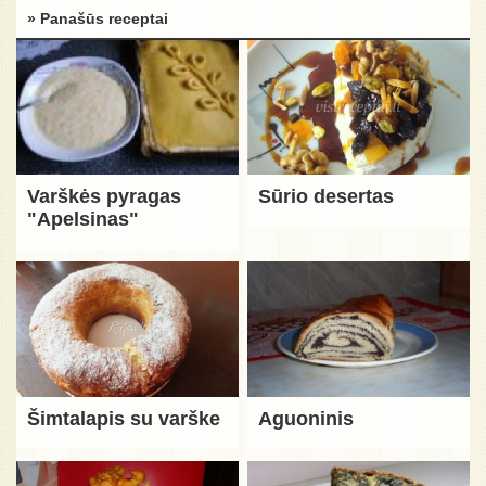
» Panašūs receptai
Varškės pyragas
Sūrio desertas
"Apelsinas"
Šimtalapis su varške
Aguoninis