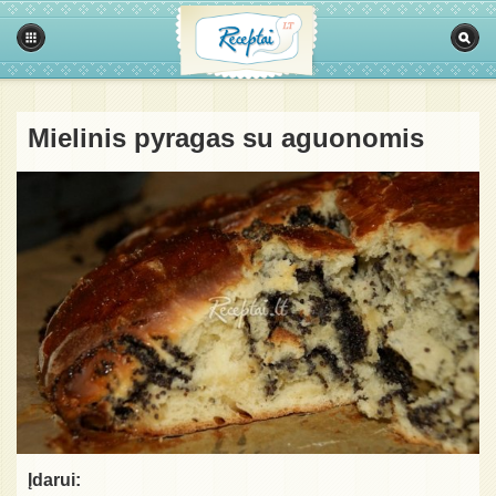
Mielinis pyragas su aguonomis
Įdarui: