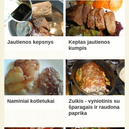
Jautienos kepsnys
Keptas jautienos
kumpis
Naminiai kotletukai
Zuikis - vyniotinis su
šparagais ir raudona
paprika