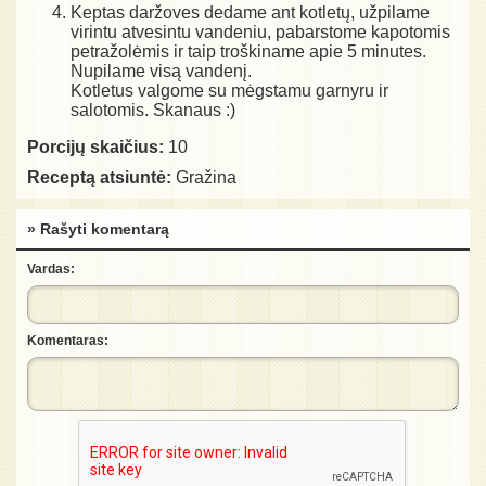
Keptas daržoves dedame ant kotletų, užpilame
virintu atvesintu vandeniu, pabarstome kapotomis
petražolėmis ir taip troškiname apie 5 minutes.
Nupilame visą vandenį.
Kotletus valgome su mėgstamu garnyru ir
salotomis. Skanaus :)
Porcijų skaičius:
10
Receptą atsiuntė:
Gražina
» Rašyti komentarą
Vardas:
Komentaras: