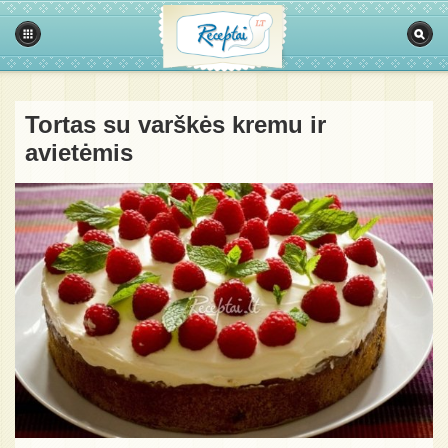
Tortas su varškės kremu ir
avietėmis