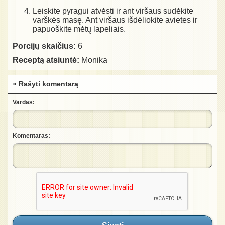
Leiskite pyragui atvėsti ir ant viršaus sudėkite
varškės masę. Ant viršaus išdėliokite avietes ir
papuoškite mėtų lapeliais.
Porcijų skaičius:
6
Receptą atsiuntė:
Monika
» Rašyti komentarą
Vardas:
Komentaras: