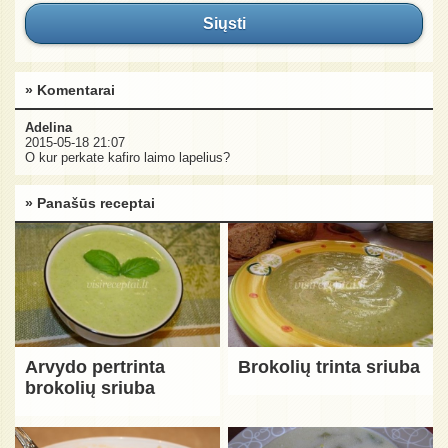
Siųsti
» Komentarai
Adelina
2015-05-18 21:07
O kur perkate kafiro laimo lapelius?
» Panašūs receptai
Arvydo pertrinta
Brokolių trinta sriuba
brokolių sriuba