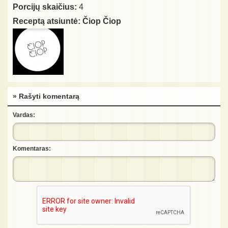
Porcijų skaičius:
4
Receptą atsiuntė:
Čiop Čiop
» Rašyti komentarą
Vardas:
Komentaras: