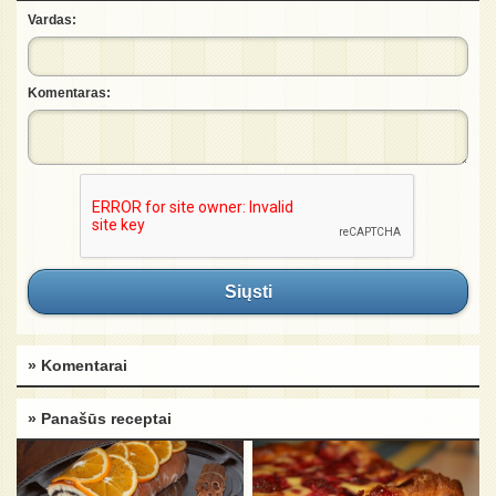
Vardas:
Komentaras:
Siųsti
» Komentarai
» Panašūs receptai