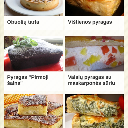
Obuolių tarta
Vištienos pyragas
Pyragas "Pirmoji
Vaisių pyragas su
šalna"
maskarponės sūriu