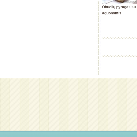
Obuolių pyragas su
aguonomis