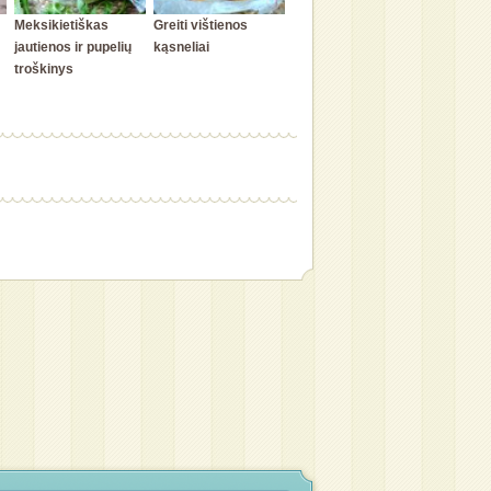
Meksikietiškas
Greiti vištienos
jautienos ir pupelių
kąsneliai
troškinys