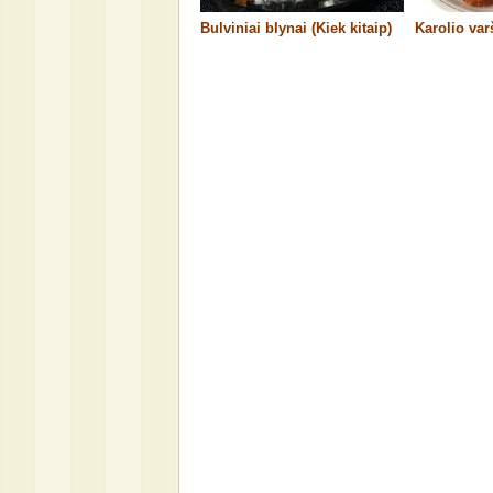
Bulviniai blynai (Kiek kitaip)
Karolio va