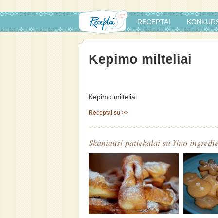
RECEPTAI
KONKURS
Kepimo milteliai
Kepimo milteliai
Receptai su >>
Skaniausi patiekalai su šiuo ingredi