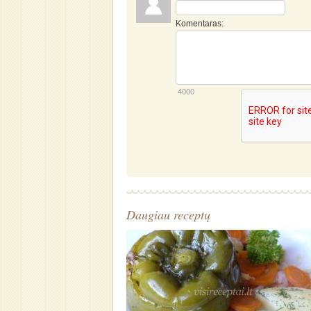
Komentaras:
4000
Daugiau receptų