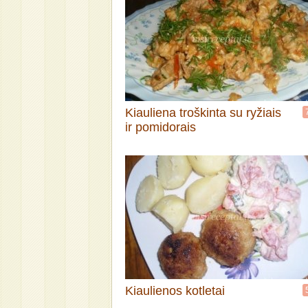
Kiauliena troškinta su ryžiais
ir pomidorais
Kiaulienos kotletai