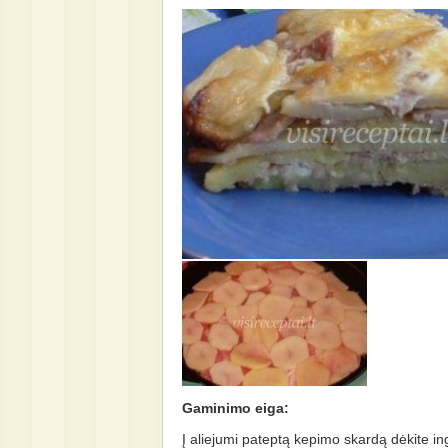
Gaminimo eiga:
Į aliejumi pateptą kepimo skardą dėkite in