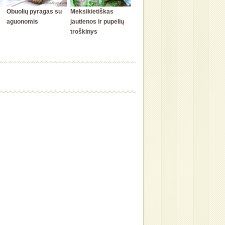
Obuolių pyragas su
Meksikietiškas
aguonomis
jautienos ir pupelių
troškinys