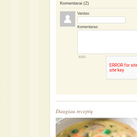
Komentarai
(2)
Vardas:
Komentaras:
4000
Daugiau receptų