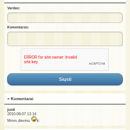
Vardas:
Komentaras:
Siųsti
» Komentarai
justi
2010-09-07 13:14
Mmm,dievinu
k: