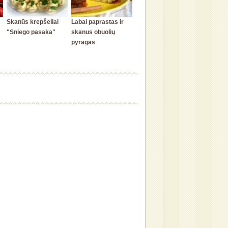
Skanūs krepšeliai
Labai paprastas ir
"Sniego pasaka"
skanus obuolių
pyragas