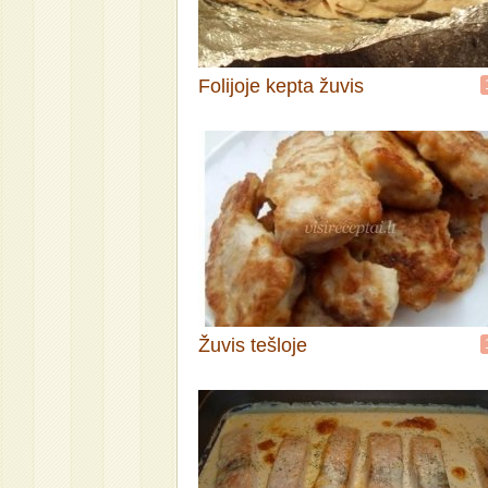
Folijoje kepta žuvis
Žuvis tešloje