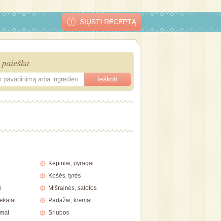
SIŲSTI RECEPTĄ
 paieška
Gurmaniškas
Grybais įdaryti
Žuvies užkepėlė
Kepta lydek
is
lašišos kepsnys
troškinti
daržovėmis
e
upėtakiai
Kepiniai, pyragai
Košės, tyrės
i
Mišrainės, salotos
ekalai
Padažai, kremai
imai
Sriubos