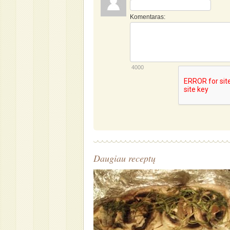
Komentaras:
4000
Daugiau receptų