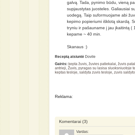
galvą. Tada, pynimo būdu, vieną pa
supjaustytas juosteles. Galiausiai
uodegą. Taip suformuojame abi žuvi
kepimo popieriumi išklotą skardą. 
tryniu ir pašauname į jau įkaitintą ( 
kepame ~ 40 min.
Skanaus :)
Receptą atsiuntė
Dovile
Gairės:
kepta žuvis
,
žuvies patiekalai
,
žuvis pata
antrieji
,
Žuvis
,
pyragas su lasisa sluoksniuotoje t
keptas tesloje
,
saldyta zuvis tesloje
,
zuvis saldyto
Reklama:
Komentarai
(3)
Vardas: