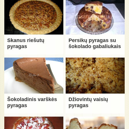
Skanus riešutų
Persikų pyragas su
pyragas
šokolado gabaliukais
Šokoladinis varškės
Džiovintų vaisių
pyragas
pyragas