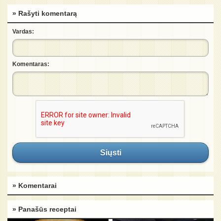
» Rašyti komentarą
Vardas:
Komentaras:
Siųsti
» Komentarai
» Panašūs receptai