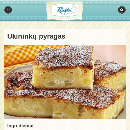
Ūkininkų pyragas
Ingredientai: