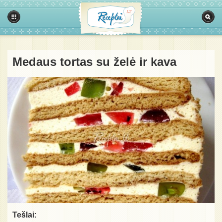
Medaus tortas su želė ir kava
Tešlai: