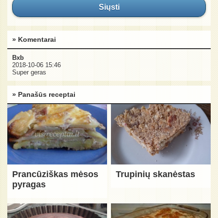
Siųsti
» Komentarai
Bxb
2018-10-06 15:46
Super geras
» Panašūs receptai
Prancūziškas mėsos
Trupinių skanėstas
pyragas