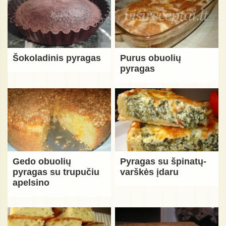
Šokoladinis pyragas
Purus obuolių
pyragas
Gedo obuolių
Pyragas su špinatų-
pyragas su trupučiu
varškės įdaru
apelsino