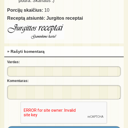
pudra. Skanaus :)
Porcijų skaičius:
10
Receptą atsiuntė:
Jurgitos receptai
» Rašyti komentarą
Vardas:
Komentaras: