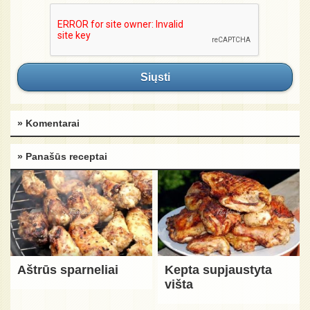
Siųsti
» Komentarai
» Panašūs receptai
Aštrūs sparneliai
Kepta supjaustyta
višta