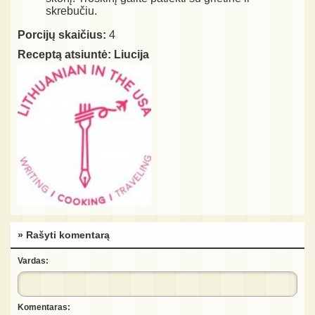
skrebučiu.
Porcijų skaičius:
4
Receptą atsiuntė:
Liucija
» Rašyti komentarą
Vardas:
Komentaras: