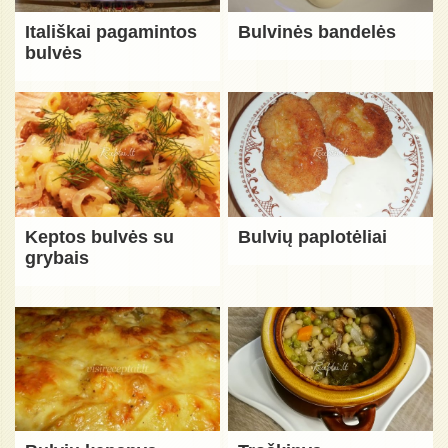
Itališkai pagamintos
Bulvinės bandelės
bulvės
Keptos bulvės su
Bulvių paplotėliai
grybais