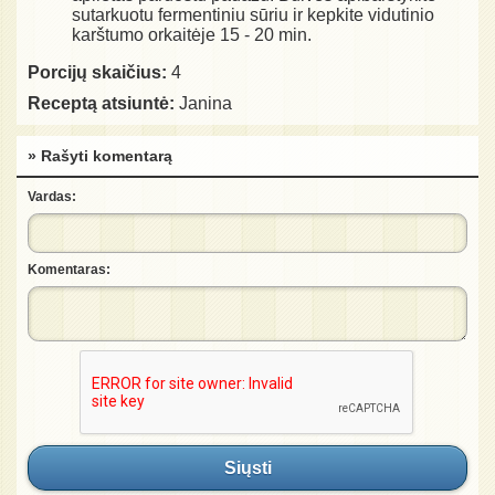
sutarkuotu fermentiniu sūriu ir kepkite vidutinio
karštumo orkaitėje 15 - 20 min.
Porcijų skaičius:
4
Receptą atsiuntė:
Janina
» Rašyti komentarą
Vardas:
Komentaras:
Siųsti