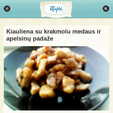
Kiauliena su krakmolu medaus ir
apelsinų padaže