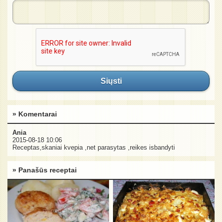
Siųsti
» Komentarai
Ania
2015-08-18 10:06
Receptas,skaniai kvepia ,net parasytas ,reikes isbandyti
» Panašūs receptai