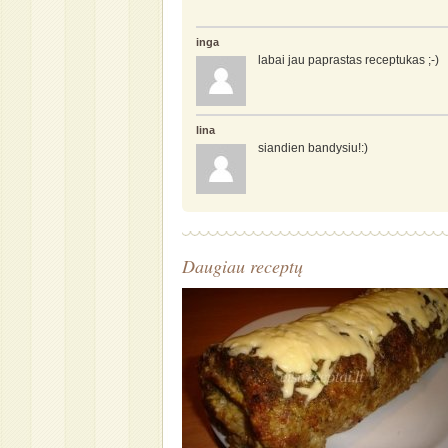
inga
labai jau paprastas receptukas ;-)
lina
siandien bandysiu!:)
Daugiau receptų