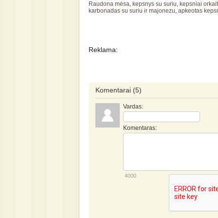
Raudona mėsa
,
kepsnys su suriu
,
kepsniai orkai
karbonadas su suriu ir majonezu
,
apkeotas keps
Reklama:
Komentarai
(5)
Vardas:
Komentaras:
4000