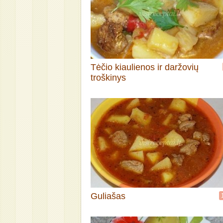
Tėčio kiaulienos ir daržovių
troškinys
Guliašas