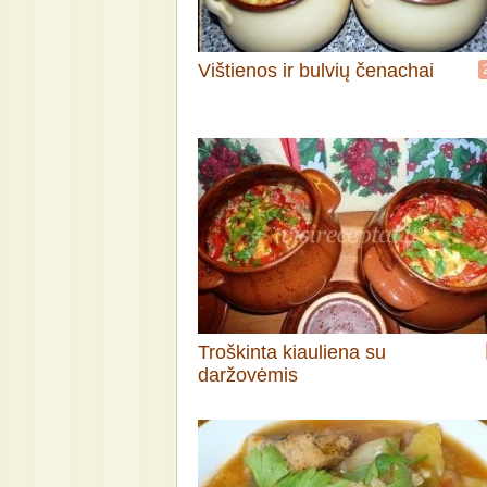
Vištienos ir bulvių čenachai
Troškinta kiauliena su
daržovėmis