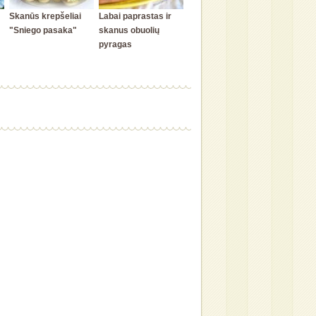
Skanūs krepšeliai
Labai paprastas ir
"Sniego pasaka"
skanus obuolių
pyragas