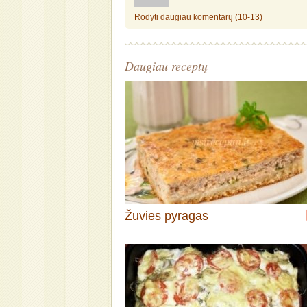
Rodyti daugiau komentarų (10-13)
Daugiau receptų
Žuvies pyragas