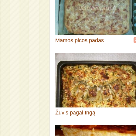
Mamos picos padas
Žuvis pagal Ingą