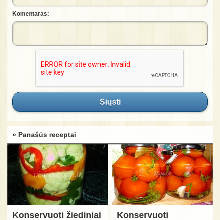
Komentaras:
Siųsti
» Panašūs receptai
Konservuoti žiediniai
Konservuoti