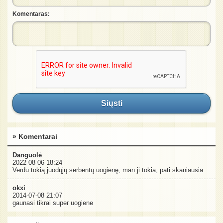
Komentaras:
Siųsti
» Komentarai
Danguolė
2022-08-06 18:24
Verdu tokią juodųjų serbentų uogienę, man ji tokia, pati skaniausia
okxi
2014-07-08 21:07
gaunasi tikrai super uogiene