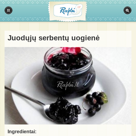
Juodųjų serbentų uogienė
Ingredientai: