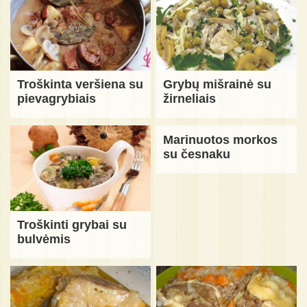
Troškinta veršiena su
Grybų mišrainė su
pievagrybiais
žirneliais
Marinuotos morkos
su česnaku
Troškinti grybai su
bulvėmis