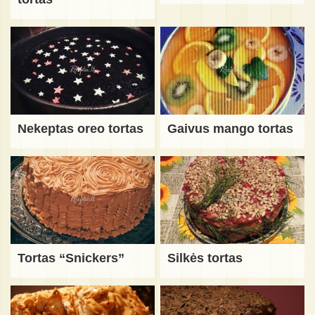
Nekeptas oreo tortas
Gaivus mango tortas
Tortas “Snickers”
Silkės tortas