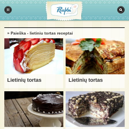
» Paieška - lietiniu tortas receptai
Lietinių tortas
Lietinių tortas