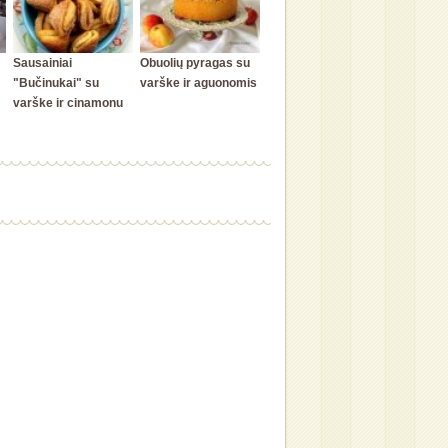
Sausainiai
Obuolių pyragas su
"Bučinukai" su
varške ir aguonomis
varške ir cinamonu