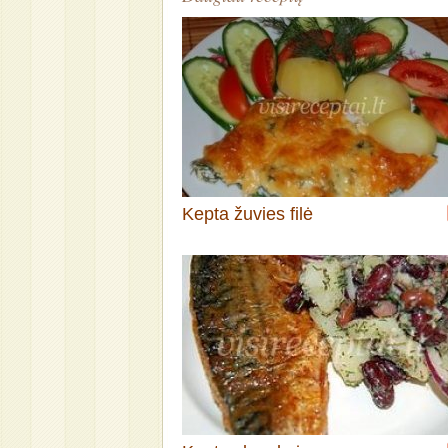
Kepta žuvies filė