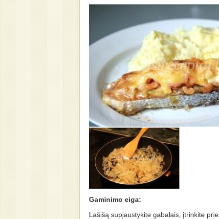
Gaminimo eiga:
Lašišą supjaustykite gabalais, įtrinkite prie