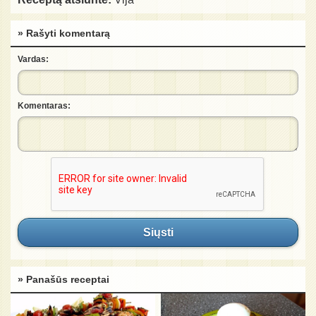
» Rašyti komentarą
Vardas:
Komentaras:
Siųsti
» Panašūs receptai