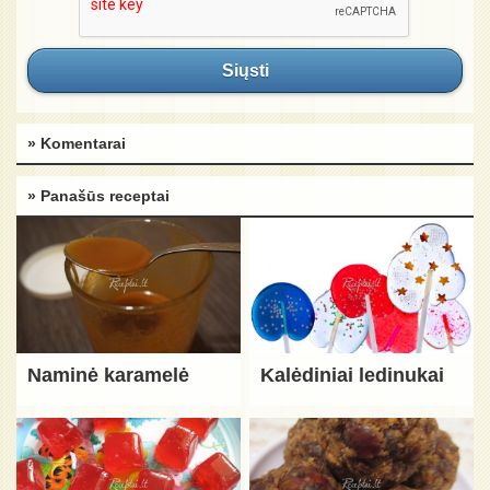
Siųsti
» Komentarai
» Panašūs receptai
Naminė karamelė
Kalėdiniai ledinukai