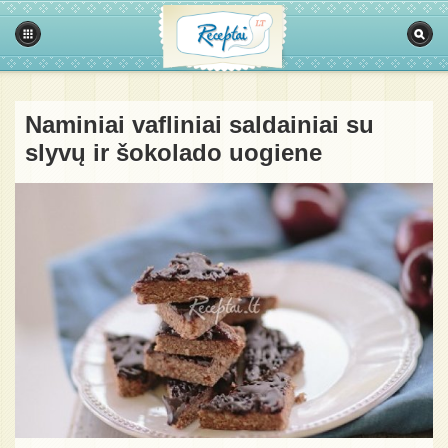
Naminiai vafliniai saldainiai su
slyvų ir šokolado uogiene