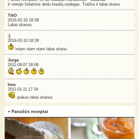
Ir vietoje želatinos dedu kiaulių uodegas. Traška ir labai skanu
TikO
2016-02-10 18:39
Labai skanus
:)
2016-02-10 18:39
\niam niam niam labai skanu
Jurga
2011-08-07 18:08
Ieva
2011-01-11 17:34
puikus labai skanus
» Panašūs receptai